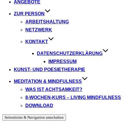
ANGEBOTE
ZUR PERSON
ARBEITSHALTUNG
NETZWERK
KONTAKT
DATENSCHUTZERKLÄRUNG
IMPRESSUM
KUNST- UND POESIETHERAPIE
MEDITATION & MINDFULNESS
WAS IST ACHTSAMKEIT?
8-WOCHEN-KURS – LIVING MINDFULNESS
DOWNLOAD
Seitenleiste & Navigation umschalten