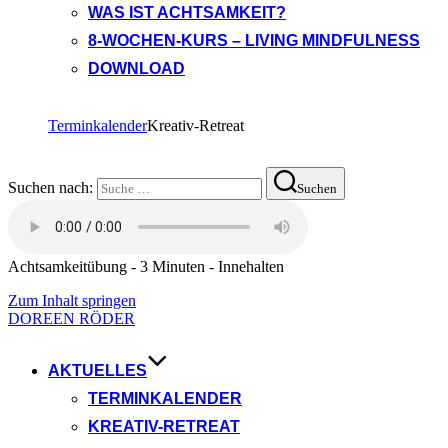
WAS IST ACHTSAMKEIT?
8-WOCHEN-KURS – LIVING MINDFULNESS
DOWNLOAD
Terminkalender
Kreativ-Retreat
Suchen nach:
Suchen
Achtsamkeitübung - 3 Minuten - Innehalten
Zum Inhalt springen
DOREEN RÖDER
AKTUELLES
TERMINKALENDER
KREATIV-RETREAT