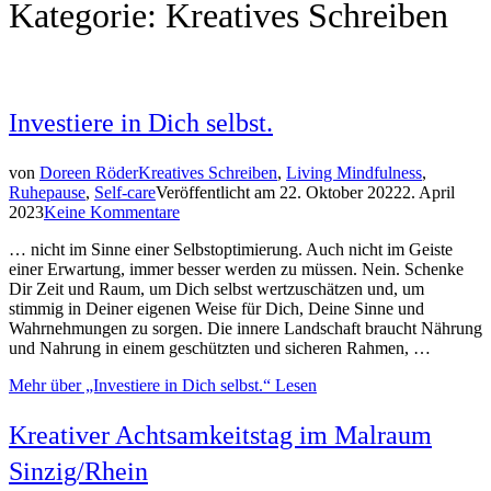
Kategorie:
Kreatives Schreiben
Investiere in Dich selbst.
von
Doreen Röder
Kreatives Schreiben
,
Living Mindfulness
,
Ruhepause
,
Self-care
Veröffentlicht am
22. Oktober 2022
2. April
2023
Keine Kommentare
… nicht im Sinne einer Selbstoptimierung. Auch nicht im Geiste
einer Erwartung, immer besser werden zu müssen. Nein. Schenke
Dir Zeit und Raum, um Dich selbst wertzuschätzen und, um
stimmig in Deiner eigenen Weise für Dich, Deine Sinne und
Wahrnehmungen zu sorgen. Die innere Landschaft braucht Nährung
und Nahrung in einem geschützten und sicheren Rahmen, …
Mehr
über „Investiere in Dich selbst.“
Lesen
Kreativer Achtsamkeitstag im Malraum
Sinzig/Rhein