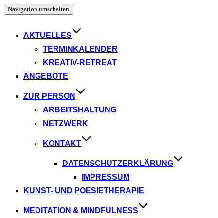
Navigation umschalten
AKTUELLES
TERMINKALENDER
KREATIV-RETREAT
ANGEBOTE
ZUR PERSON
ARBEITSHALTUNG
NETZWERK
KONTAKT
DATENSCHUTZERKLÄRUNG
IMPRESSUM
KUNST- UND POESIETHERAPIE
MEDITATION & MINDFULNESS