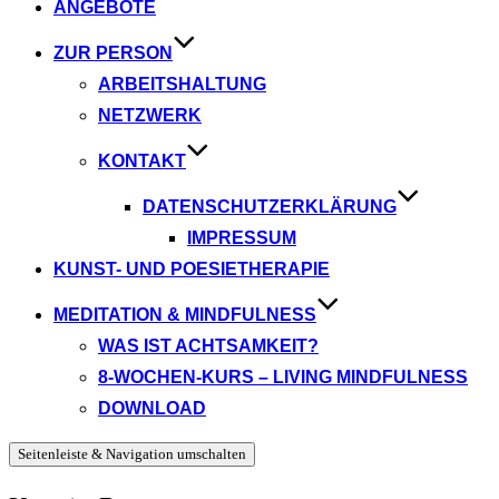
ANGEBOTE
ZUR PERSON
ARBEITSHALTUNG
NETZWERK
KONTAKT
DATENSCHUTZERKLÄRUNG
IMPRESSUM
KUNST- UND POESIETHERAPIE
MEDITATION & MINDFULNESS
WAS IST ACHTSAMKEIT?
8-WOCHEN-KURS – LIVING MINDFULNESS
DOWNLOAD
Seitenleiste & Navigation umschalten