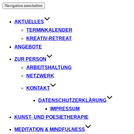
Navigation umschalten
AKTUELLES
TERMINKALENDER
KREATIV-RETREAT
ANGEBOTE
ZUR PERSON
ARBEITSHALTUNG
NETZWERK
KONTAKT
DATENSCHUTZERKLÄRUNG
IMPRESSUM
KUNST- UND POESIETHERAPIE
MEDITATION & MINDFULNESS