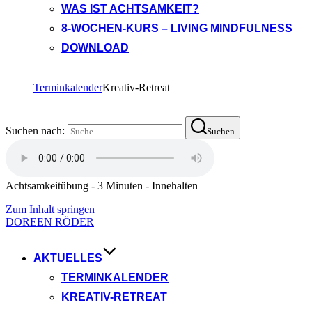
WAS IST ACHTSAMKEIT?
8-WOCHEN-KURS – LIVING MINDFULNESS
DOWNLOAD
Terminkalender
Kreativ-Retreat
Suchen nach:
Suchen
Achtsamkeitübung - 3 Minuten - Innehalten
Zum Inhalt springen
DOREEN RÖDER
AKTUELLES
TERMINKALENDER
KREATIV-RETREAT