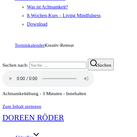
Was ist Achtsamkeit?
8-Wochen-Kurs – Living Mindfulness
Download
Terminkalender
Kreativ-Retreat
Suchen nach:
Suchen
Achtsamkeitübung - 3 Minuten - Innehalten
Zum Inhalt springen
DOREEN RÖDER