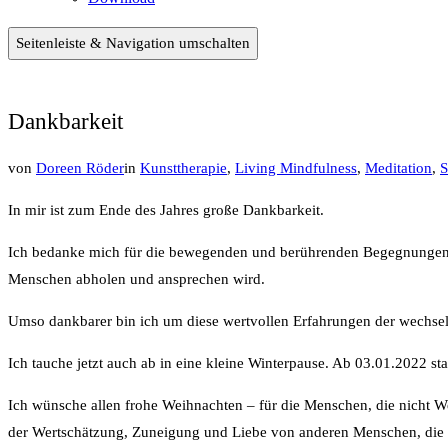
Seitenleiste & Navigation umschalten
Dankbarkeit
von
Doreen Röder
in
Kunsttherapie
,
Living Mindfulness
,
Meditation
,
S
In mir ist zum Ende des Jahres große Dankbarkeit.
Ich bedanke mich für die bewegenden und berührenden Begegnungen in 
Menschen abholen und ansprechen wird.
Umso dankbarer bin ich um diese wertvollen Erfahrungen der wechsel
Ich tauche jetzt auch ab in eine kleine Winterpause. Ab 03.01.2022 sta
Ich wünsche allen frohe Weihnachten – für die Menschen, die nicht W
der Wertschätzung, Zuneigung und Liebe von anderen Menschen, die 