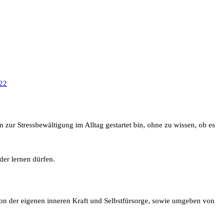
022
ur Stressbewältigung im Alltag gestartet bin, ohne zu wissen, ob es
er lernen dürfen.
von der eigenen inneren Kraft und Selbstfürsorge, sowie umgeben von