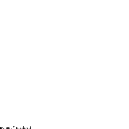
ind mit
*
markiert