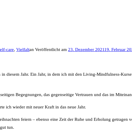
elf-care
,
Vielfalt
an
Veröffentlicht am
23. Dezember 2021
19. Februar 2
diesem Jahr. Ein Jahr, in dem ich mit den Living-Mindfulness-Kursen z
seitigen Begegnungen, das gegenseitige Vertrauen und das im Miteinand
rte ich wieder mit neuer Kraft in das neue Jahr.
eihnachten feiern – ebenso eine Zeit der Ruhe und Erholung getragen 
gut tun.