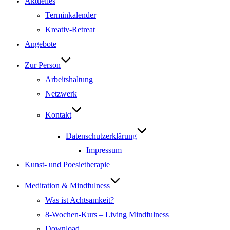
Aktuelles
Terminkalender
Kreativ-Retreat
Angebote
Zur Person
Arbeitshaltung
Netzwerk
Kontakt
Datenschutzerklärung
Impressum
Kunst- und Poesietherapie
Meditation & Mindfulness
Was ist Achtsamkeit?
8-Wochen-Kurs – Living Mindfulness
Download