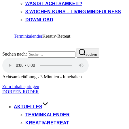
WAS IST ACHTSAMKEIT?
8-WOCHEN-KURS – LIVING MINDFULNESS
DOWNLOAD
Terminkalender
Kreativ-Retreat
Suchen nach:
Suchen
Achtsamkeitübung - 3 Minuten - Innehalten
Zum Inhalt springen
DOREEN RÖDER
AKTUELLES
TERMINKALENDER
KREATIV-RETREAT