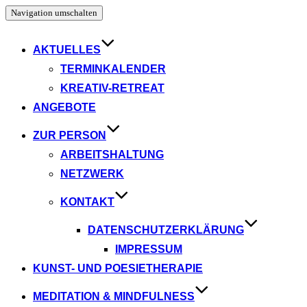
Navigation umschalten
AKTUELLES
TERMINKALENDER
KREATIV-RETREAT
ANGEBOTE
ZUR PERSON
ARBEITSHALTUNG
NETZWERK
KONTAKT
DATENSCHUTZERKLÄRUNG
IMPRESSUM
KUNST- UND POESIETHERAPIE
MEDITATION & MINDFULNESS