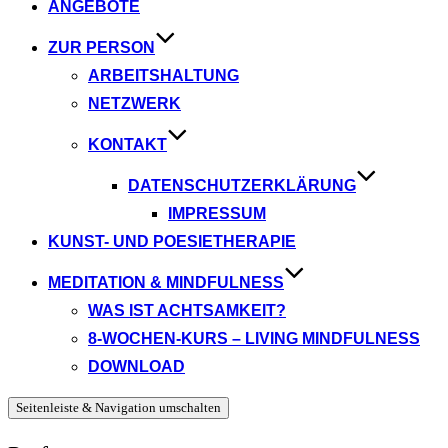
ANGEBOTE
ZUR PERSON
ARBEITSHALTUNG
NETZWERK
KONTAKT
DATENSCHUTZERKLÄRUNG
IMPRESSUM
KUNST- UND POESIETHERAPIE
MEDITATION & MINDFULNESS
WAS IST ACHTSAMKEIT?
8-WOCHEN-KURS – LIVING MINDFULNESS
DOWNLOAD
Seitenleiste & Navigation umschalten