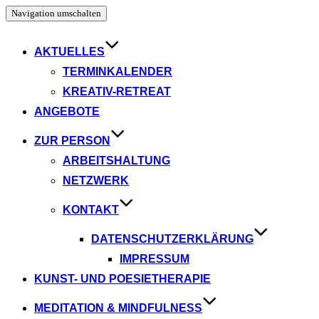
Navigation umschalten
AKTUELLES
TERMINKALENDER
KREATIV-RETREAT
ANGEBOTE
ZUR PERSON
ARBEITSHALTUNG
NETZWERK
KONTAKT
DATENSCHUTZERKLÄRUNG
IMPRESSUM
KUNST- UND POESIETHERAPIE
MEDITATION & MINDFULNESS