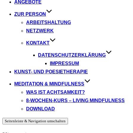
ANGEBOTE
ZUR PERSON
ARBEITSHALTUNG
NETZWERK
KONTAKT
DATENSCHUTZERKLÄRUNG
IMPRESSUM
KUNST- UND POESIETHERAPIE
MEDITATION & MINDFULNESS
WAS IST ACHTSAMKEIT?
8-WOCHEN-KURS – LIVING MINDFULNESS
DOWNLOAD
Seitenleiste & Navigation umschalten