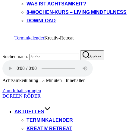
WAS IST ACHTSAMKEIT?
8-WOCHEN-KURS – LIVING MINDFULNESS
DOWNLOAD
Terminkalender
Kreativ-Retreat
Suchen nach:
Suchen
Achtsamkeitübung - 3 Minuten - Innehalten
Zum Inhalt springen
DOREEN RÖDER
AKTUELLES
TERMINKALENDER
KREATIV-RETREAT